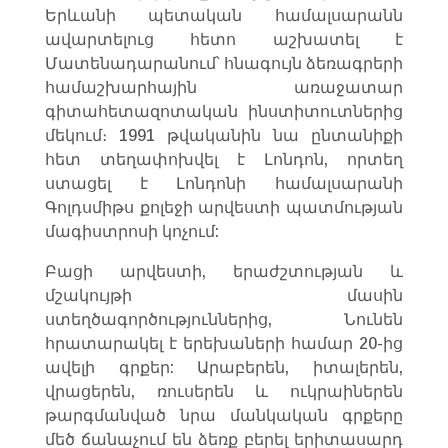
Երևանի պետական համալսարանն
ավարտելուց հետո աշխատել է
Մատենադարանում՝ հնագույն ձեռագրերի
համաշխարհային առաջատար
գիտահետազոտական ինստիտուտներից
մեկում։ 1991 թվականին նա ընտանիքի
հետ տեղափոխվել է Լոնդոն, որտեղ
ստացել է Լոնդոնի համալսարանի
Գոլդսմիթս քոլեջի արվեստի պատմության
մագիստրոսի կոչում:
Բացի արվեստի, երաժշտության և
մշակույթի մասին
ստեղծագործություններից, Նունեն
հրատարակել է երեխաների համար 20-ից
ավելի գրքեր: Արաբերեն, իտալերեն,
վրացերեն, ռուսերեն և ուկրաիներեն
թարգմանված նրա մանկական գրքերը
մեծ ճանաչում են ձեռք բերել երիտասարդ