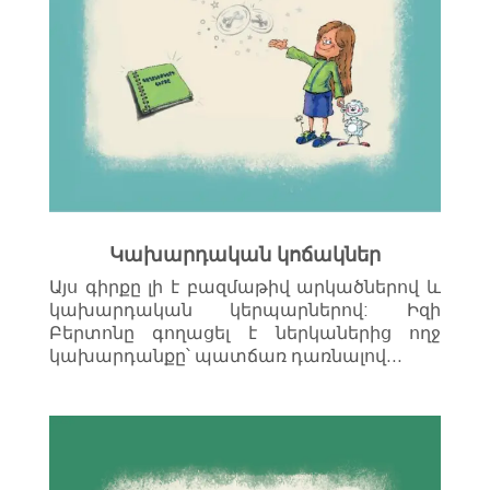
Կախարդական կոճակներ
Այս գիրքը լի է բազմաթիվ արկածներով և
կախարդական կերպարներով: Իզի
Բերտոնը գողացել է ներկաներից ողջ
կախարդանքը՝ պատճառ դառնալով…