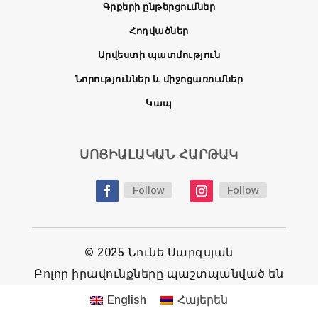
Գրքերի ընթերցումներ
Հոդվածներ
Արվեստի պատմություն
Նորություններ և միջոցառումներ
Կապ
ՍՈՑԻԱԼԱԿԱՆ ՀԱՐԹԱԿ
Follow
Follow
© 2025 Նունե Սարգսյան
Բոլոր իրավունքները պաշտպանված են
English
Հայերեն