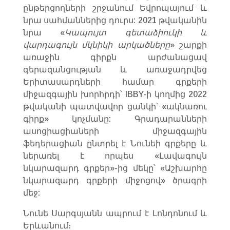
ընթերցողների շրջանում Եվրոպայում և
նրա սահմաններից դուրս: 2021 թվականին
նրա «
Կապույտ գետաձիուկի և
վարդագույն մկնիկի արկածները
» շարքի
առաջին գիրքն արժանացավ
գերազանցության և առաջադրվեց
Երիտասարդների համար գրքերի
միջազգային խորհրդի՝ IBBY-ի կողմից 2022
թվականի պատվավոր ցանկի՝ «ակնառու
գիրք» կոչմանը: Գրադարանների
ասոցիացիաների միջազգային
ֆեդերացիան ընտրել է Նունեի գրքերը և
ներառել է որպես «Լավագույն
նկարազարդ գրքեր»-ից մեկը՝ «Աշխարհը
նկարազարդ գրքերի միջոցով» ծրագրի
մեջ:
Նունե Սարգսյանն ապրում է Լոնդոնում և
Երևանում։