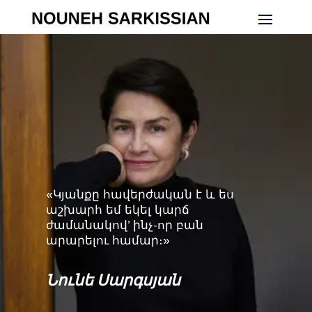
«Կյանքը հավերժական է և ես
աշխարհ եմ եկել կարճ
ժամանակով’ ինչ-որ բան
արարելու համար։»
Նունե Սարգսյան