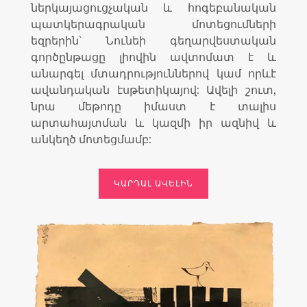
ներկայացուցչական և հոգեբանական
պատկերագրական մոտեցումների
եզրերին՝ Նունեի գեղարվեստական
գործընթացը լիովին ավտոմատ է և
անարգել մտադրություններով կամ որևէ
ավանդական էսթետիկայով: Ավելի շուտ,
նրա մեթոդը իմաստ է տալիս
արտահայտման և կազմի իր ազնիվ և
անկեղծ մոտեցմամբ:
ԿԱՐԴԱԼ ԱՎԵԼԻՆ