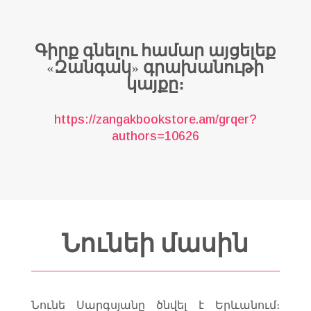
Գիրք գնելու համար այցելեք
«Զանգակ» գրախանութի
կայքը։
https://zangakbookstore.am/grqer?
authors=10626
Նունեի մասին
Նունե Սարգսյանը ծնվել է Երևանում։