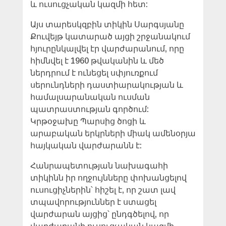
և ուսուցչական կազմի հետ:
Այս տարեսկզբին տիկին Սարգսյանը
Քուվեյթ կատարած այցի շրջանակում
հյուրընկալվել էր վարժարանում, որը
հիմնվել է 1960 թվականին և մեծ
ներդրում է ունեցել սփյուռքում
սերունդների դաստիարակության և
համալսարանական ուսման
պատրաստության գործում:
Կրթօջախը Պարսից ծոցի և
արաբական երկրների միակ ամենօրյա
հայկական վարժարանն է:
Հանրապետության նախագահի
տիկինն իր ողջույնները փոխանցելով
ուսուցիչներին՝ հիշել է, որ շատ լավ
տպավորություններ է ստացել
վարժարան այցից՝ ընդգծելով, որ