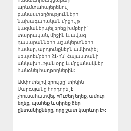
համագործակցաբար
արևմտահայերենով
բանաստեղծությունների
նախագահական մրցույթ
կազմակերպել երեք խմբերի՝
տարրական, միջին և ավագ
դասարանների աշակերտների
համար, արդյունքներն ամփոփել
սեպտեմբերի 21-ին՝ Հայաստանի
անկախության օրը և մրցանակներ
հանձնել հաղթողներին:
Ամփոփելով զրույցը՝ տիկին
Սարգսյանը հորդորել է
չհուսահատվել.
«Ուժեղ եղեք, ամուր
եղեք, պահեք և սիրեք ձեր
ընտանիքները, որը շատ կարևոր է»: