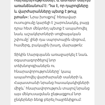
հարաբերություններ, և անհատ մարդն
առանձնանում է: Դա է, որ դպրոցները
և վարժարանները պետք է թույլ
չտան»:
Նրա խոսքով՝ հեռավար
ուսուցումը կարելի է շարունակել, բայց
դրա հետ մեկտեղ պետք է ապահովել
նաև աշակերտների սոցիալական
շփումը՝ լինի դա սպորտային մրցում,
համերգ, բակային խաղ, մարաթոն:
Տիկին Սարգսյանն առաջարկել է նաև
օգատագործելով նոր
տեխնոլոգիաներն ու
հնարավորությունները՝ կապ
ապահովել վարժարանի սաների և
Հայաստանի նրանց հասակակիցների
միջև՝ հնարավորություն տալով նրանց
այս մեկուսացման ընթացքում նոր
ընկերներ ձեռք բերել հայրենիքում: