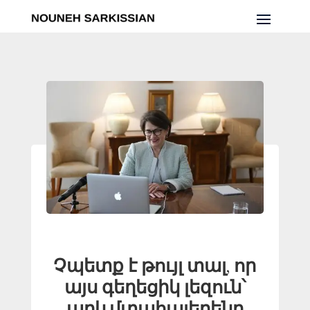
Չպետք է թույլ տալ, որ
այս գեղեցիկ լեզուն՝
արևմտահայերենը