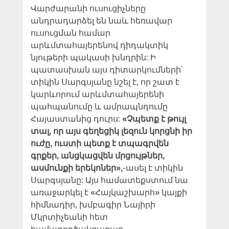
Վարժարանի ուսուցիչները
անդրադարձել են նաև հեռավար
ուսուցման համար
արևմտահայերենով դիդակտիկ
նյութերի պակասի խնդրին: Ի
պատասխան այս դիտարկումների՝
տիկին Սարգսյանը նշել է, որ շատ է
կարևորում արևմտահայերենի
պահպանումը և ամրապնդումը
Հայաստանից դուրս:
«Չպետք է թույլ
տալ, որ այս գեղեցիկ լեզուն կորցնի իր
ուժը, ուստի պետք է տպագրվեն
գրքեր, անցկացվեն մրցույթներ,
ասմունքի երեկոներ»,
-ասել է տիկին
Սարգսյանը: Այս համատեքստում նա
առաջարկել է «Հայկաշխարհ» կայքի
հիմնադիր, խմբագիր Նայիրի
Մկրտիչեանի հետ