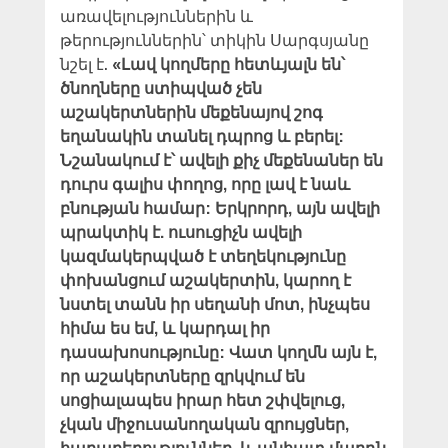
առավելություններին և
թերություններին՝ տիկին Սարգսյանը
նշել է.
«Լավ կողմերը հետևյալն են՝
ծնողները ստիպված չեն
աշակերտներին մեքենայով շոգ
եղանակին տանել դպրոց և բերել:
Նշանակում է՝ ավելի քիչ մեքենաներ են
դուրս գալիս փողոց, որը լավ է նաև
բնության համար: Երկրորդ, այն ավելի
պրակտիկ է. ուսուցիչն ավելի
կազմակերպված է տեղեկությունը
փոխանցում աշակերտին, կարող է
նստել տանն իր սեղանի մոտ, ինչպես
հիմա ես եմ, և կարդալ իր
դասախոսությունը: Վատ կողմն այն է,
որ աշակերտները զրկվում են
սոցիալապես իրար հետ շփվելուց,
չկան միջուսանողական զրույցներ,