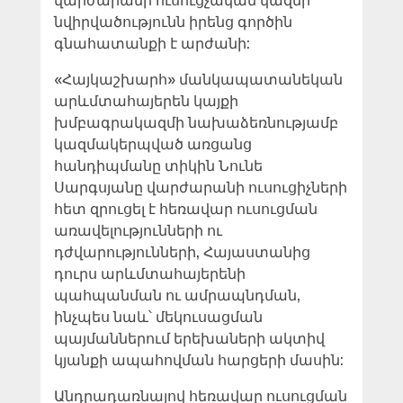
վարժարանի ուսուցչական կազմի
նվիրվածությունն իրենց գործին
գնահատանքի է արժանի:
«Հայկաշխարհ» մանկապատանեկան
արևմտահայերեն կայքի
խմբագրակազմի նախաձեռնությամբ
կազմակերպված առցանց
հանդիպմանը տիկին Նունե
Սարգսյանը վարժարանի ուսուցիչների
հետ զրուցել է հեռավար ուսուցման
առավելությունների ու
դժվարությունների, Հայաստանից
դուրս արևմտահայերենի
պահպանման ու ամրապնդման,
ինչպես նաև՝ մեկուսացման
պայմաններում երեխաների ակտիվ
կյանքի ապահովման հարցերի մասին:
Անդրադառնալով հեռավար ուսուցման