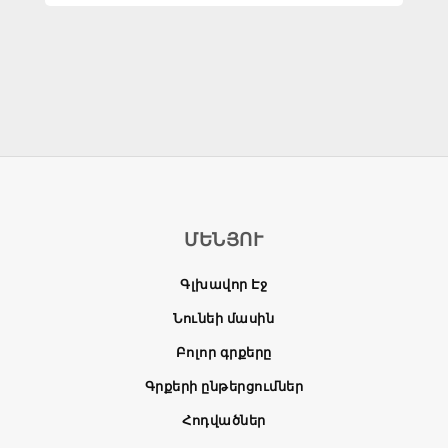
ՄԵՆՅՈՒ
Գլխավոր Էջ
Նունեի մասին
Բոլոր գրքերը
Գրքերի ընթերցումներ
Հոդվածներ