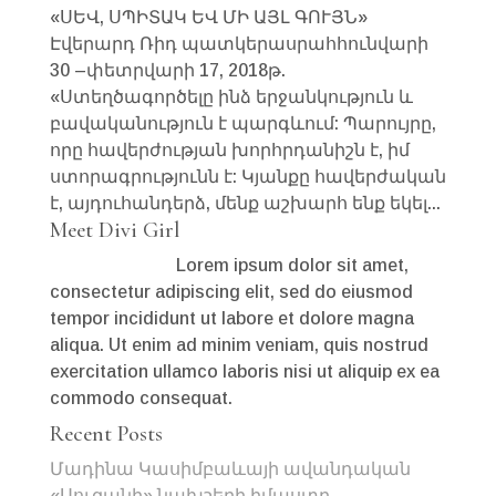
«ՍԵՎ, ՍՊԻՏԱԿ ԵՎ ՄԻ ԱՅԼ ԳՈՒՅՆ»
Էվերարդ Ռիդ պատկերասրահհունվարի
30 –փետրվարի 17, 2018թ.
«Ստեղծագործելը ինձ երջանկություն և
բավականություն է պարգևում: Պարույրը,
որը հավերժության խորհրդանիշն է, իմ
ստորագրությունն է: Կյանքը հավերժական
է, այդուհանդերձ, մենք աշխարհ ենք եկել...
Meet Divi Girl
Lorem ipsum dolor sit amet,
consectetur adipiscing elit, sed do eiusmod
tempor incididunt ut labore et dolore magna
aliqua. Ut enim ad minim veniam, quis nostrud
exercitation ullamco laboris nisi ut aliquip ex ea
commodo consequat.
Recent Posts
Մադինա Կասիմբաևայի ավանդական
«Սուզանի» նախշերի իմաստը