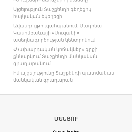
Այցելություն Տաշքենդի գեղեցիկ
հայկական եկեղեցի
Ավանդույթի պահպանում. Մադինա
Կասիմբաևայի «Սուզանի»
ասեղնագործության կենտրոնում
«Կախարդական կոճակներ» գրքի
քննարկում Տաշքենդի մանկական
գրադարանում
Իմ այցելությունը Տաշքենդի պատմական
մանկական գրադարան
ՄԵՆՅՈՒ