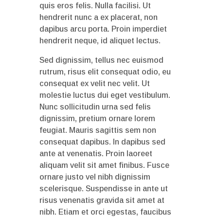
quis eros felis. Nulla facilisi. Ut
hendrerit nunc a ex placerat, non
dapibus arcu porta. Proin imperdiet
hendrerit neque, id aliquet lectus.
Sed dignissim, tellus nec euismod
rutrum, risus elit consequat odio, eu
consequat ex velit nec velit. Ut
molestie luctus dui eget vestibulum.
Nunc sollicitudin urna sed felis
dignissim, pretium ornare lorem
feugiat. Mauris sagittis sem non
consequat dapibus. In dapibus sed
ante at venenatis. Proin laoreet
aliquam velit sit amet finibus. Fusce
ornare justo vel nibh dignissim
scelerisque. Suspendisse in ante ut
risus venenatis gravida sit amet at
nibh. Etiam et orci egestas, faucibus