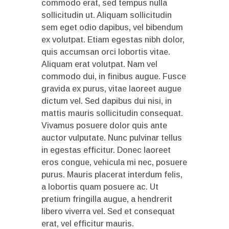
commodo erat, sed tempus nulla
sollicitudin ut. Aliquam sollicitudin
sem eget odio dapibus, vel bibendum
ex volutpat. Etiam egestas nibh dolor,
quis accumsan orci lobortis vitae.
Aliquam erat volutpat. Nam vel
commodo dui, in finibus augue. Fusce
gravida ex purus, vitae laoreet augue
dictum vel. Sed dapibus dui nisi, in
mattis mauris sollicitudin consequat.
Vivamus posuere dolor quis ante
auctor vulputate. Nunc pulvinar tellus
in egestas efficitur. Donec laoreet
eros congue, vehicula mi nec, posuere
purus. Mauris placerat interdum felis,
a lobortis quam posuere ac. Ut
pretium fringilla augue, a hendrerit
libero viverra vel. Sed et consequat
erat, vel efficitur mauris.