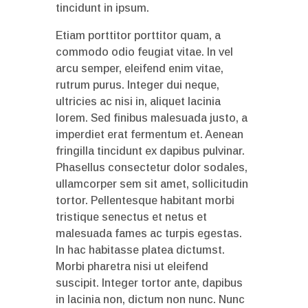
tincidunt in ipsum.
Etiam porttitor porttitor quam, a
commodo odio feugiat vitae. In vel
arcu semper, eleifend enim vitae,
rutrum purus. Integer dui neque,
ultricies ac nisi in, aliquet lacinia
lorem. Sed finibus malesuada justo, a
imperdiet erat fermentum et. Aenean
fringilla tincidunt ex dapibus pulvinar.
Phasellus consectetur dolor sodales,
ullamcorper sem sit amet, sollicitudin
tortor. Pellentesque habitant morbi
tristique senectus et netus et
malesuada fames ac turpis egestas.
In hac habitasse platea dictumst.
Morbi pharetra nisi ut eleifend
suscipit. Integer tortor ante, dapibus
in lacinia non, dictum non nunc. Nunc