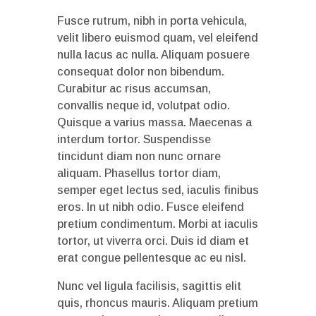
Fusce rutrum, nibh in porta vehicula,
velit libero euismod quam, vel eleifend
nulla lacus ac nulla. Aliquam posuere
consequat dolor non bibendum.
Curabitur ac risus accumsan,
convallis neque id, volutpat odio.
Quisque a varius massa. Maecenas a
interdum tortor. Suspendisse
tincidunt diam non nunc ornare
aliquam. Phasellus tortor diam,
semper eget lectus sed, iaculis finibus
eros. In ut nibh odio. Fusce eleifend
pretium condimentum. Morbi at iaculis
tortor, ut viverra orci. Duis id diam et
erat congue pellentesque ac eu nisl.
Nunc vel ligula facilisis, sagittis elit
quis, rhoncus mauris. Aliquam pretium