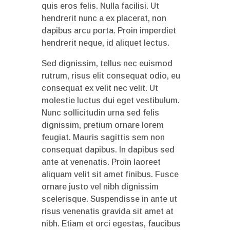
quis eros felis. Nulla facilisi. Ut
hendrerit nunc a ex placerat, non
dapibus arcu porta. Proin imperdiet
hendrerit neque, id aliquet lectus.
Sed dignissim, tellus nec euismod
rutrum, risus elit consequat odio, eu
consequat ex velit nec velit. Ut
molestie luctus dui eget vestibulum.
Nunc sollicitudin urna sed felis
dignissim, pretium ornare lorem
feugiat. Mauris sagittis sem non
consequat dapibus. In dapibus sed
ante at venenatis. Proin laoreet
aliquam velit sit amet finibus. Fusce
ornare justo vel nibh dignissim
scelerisque. Suspendisse in ante ut
risus venenatis gravida sit amet at
nibh. Etiam et orci egestas, faucibus