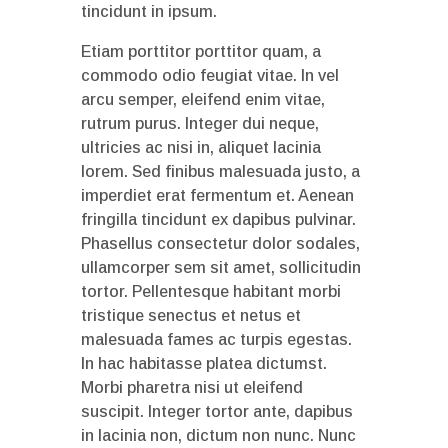
tincidunt in ipsum.
Etiam porttitor porttitor quam, a
commodo odio feugiat vitae. In vel
arcu semper, eleifend enim vitae,
rutrum purus. Integer dui neque,
ultricies ac nisi in, aliquet lacinia
lorem. Sed finibus malesuada justo, a
imperdiet erat fermentum et. Aenean
fringilla tincidunt ex dapibus pulvinar.
Phasellus consectetur dolor sodales,
ullamcorper sem sit amet, sollicitudin
tortor. Pellentesque habitant morbi
tristique senectus et netus et
malesuada fames ac turpis egestas.
In hac habitasse platea dictumst.
Morbi pharetra nisi ut eleifend
suscipit. Integer tortor ante, dapibus
in lacinia non, dictum non nunc. Nunc