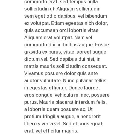
commodo erat, sed tempus nulla
sollicitudin ut. Aliquam sollicitudin
sem eget odio dapibus, vel bibendum
ex volutpat. Etiam egestas nibh dolor,
quis accumsan orci lobortis vitae.
Aliquam erat volutpat. Nam vel
commodo dui, in finibus augue. Fusce
gravida ex purus, vitae laoreet augue
dictum vel. Sed dapibus dui nisi, in
mattis mauris sollicitudin consequat.
Vivamus posuere dolor quis ante
auctor vulputate. Nunc pulvinar tellus
in egestas efficitur. Donec laoreet
eros congue, vehicula mi nec, posuere
purus. Mauris placerat interdum felis,
a lobortis quam posuere ac. Ut
pretium fringilla augue, a hendrerit
libero viverra vel. Sed et consequat
erat, vel efficitur mauris.