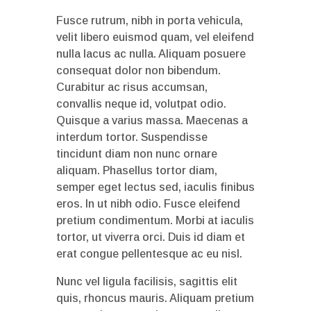
Fusce rutrum, nibh in porta vehicula,
velit libero euismod quam, vel eleifend
nulla lacus ac nulla. Aliquam posuere
consequat dolor non bibendum.
Curabitur ac risus accumsan,
convallis neque id, volutpat odio.
Quisque a varius massa. Maecenas a
interdum tortor. Suspendisse
tincidunt diam non nunc ornare
aliquam. Phasellus tortor diam,
semper eget lectus sed, iaculis finibus
eros. In ut nibh odio. Fusce eleifend
pretium condimentum. Morbi at iaculis
tortor, ut viverra orci. Duis id diam et
erat congue pellentesque ac eu nisl.
Nunc vel ligula facilisis, sagittis elit
quis, rhoncus mauris. Aliquam pretium